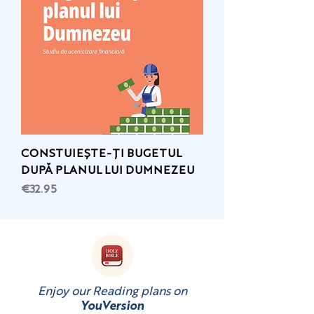
CONSTUIEȘTE-ȚI BUGETUL
DUPĂ PLANUL LUI DUMNEZEU
Price
€32.95
Enjoy our Reading plans on
YouVersion