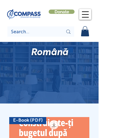
Donate
Română
E-Book (PDF)