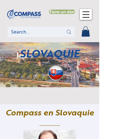
Faire un don
SLOVAQUIE
Compass en Slovaquie