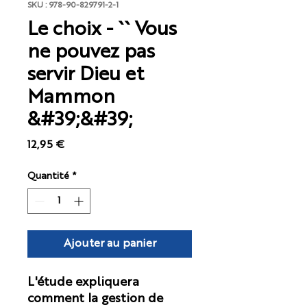
SKU : 978-90-829791-2-1
Le choix - `` Vous
ne pouvez pas
servir Dieu et
Mammon
&#39;&#39;
Prix
12,95 €
Quantité
*
Ajouter au panier
L'étude expliquera
comment la gestion de