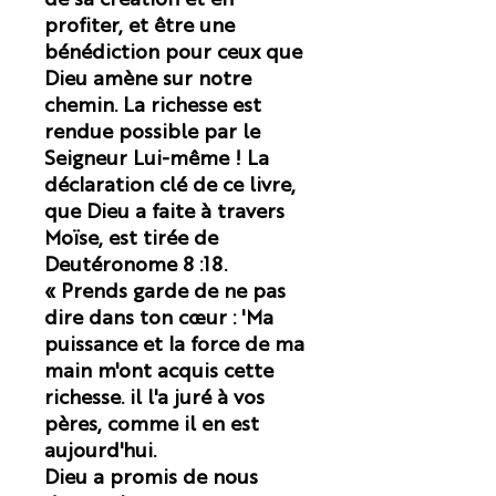
de sa création et en
profiter, et être une
bénédiction pour ceux que
Dieu amène sur notre
chemin. La richesse est
rendue possible par le
Seigneur Lui-même ! La
déclaration clé de ce livre,
que Dieu a faite à travers
Moïse, est tirée de
Deutéronome 8 :18.
« Prends garde de ne pas
dire dans ton cœur : 'Ma
puissance et la force de ma
main m'ont acquis cette
richesse. il l'a juré à vos
pères, comme il en est
aujourd'hui.
Dieu a promis de nous