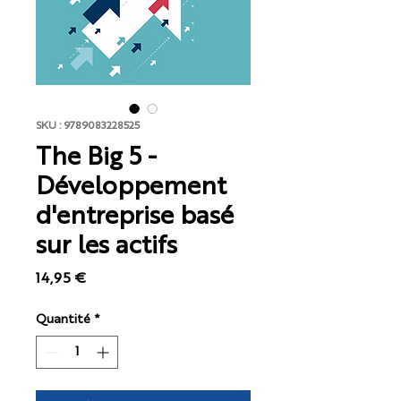
SKU : 9789083228525
The Big 5 -
Développement
d'entreprise basé
sur les actifs
Prix
14,95 €
Quantité
*