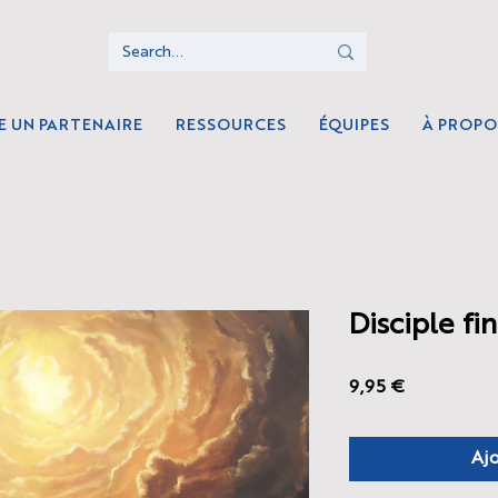
E UN PARTENAIRE
RESSOURCES
ÉQUIPES
À PROPO
Disciple fi
Prix
9,95 €
Ajo