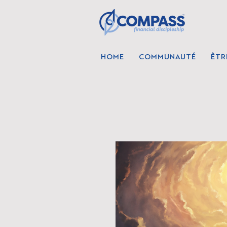
HOME
COMMUNAUTÉ
ÊTR