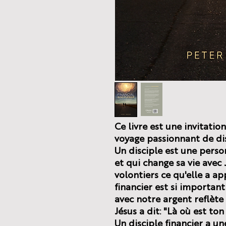
Ce livre est une invitatio
voyage passionnant de dis
Un disciple est une perso
et qui change sa vie avec 
volontiers ce qu'elle a app
financier est si importan
avec notre argent reflète 
Jésus a dit: "Là où est ton
Un disciple financier a une