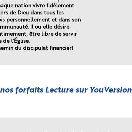
haque nation vivre fidèlement
iers de Dieu dans tous les
fois personnellement et dans son
communauté. Il ou elle désire
ntimement, être libre de servir
 de l'Église.
emin du discipulat financier!
 nos forfaits Lecture sur
YouVersion