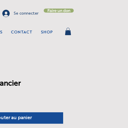
Faire un don
Se connecter
S
CONTACT
SHOP
nancier
uter au panier