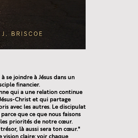
n à se joindre à Jésus dans un
ciple financier.
nne qui a une relation continue
Jésus-Christ et qui partage
ris avec les autres. Le discipulat
t parce que ce que nous faisons
les priorités de notre cœur.
 trésor, là aussi sera ton cœur."
 vision claire: voir chaque