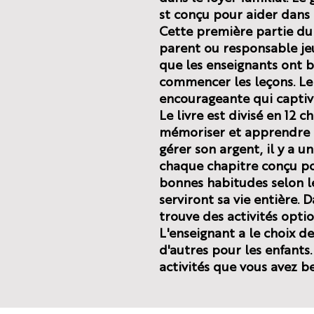
st conçu pour aider dans 
Cette première partie du 
parent ou responsable je
que les enseignants ont 
commencer les leçons. Le 
encourageante qui captive
Le livre est divisé en 12 c
mémoriser et apprendre 
gérer son argent, il y a un
chaque chapitre conçu pou
bonnes habitudes selon le
serviront sa vie entière. 
trouve des activités opti
L'enseignant a le choix de
d'autres pour les enfants
activités que vous avez be