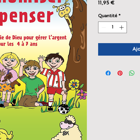
Prix
11,95 €
Quantité
*
Ajo