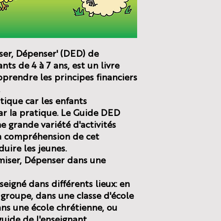
ser, Dépenser' (DED) de
ts de 4 à 7 ans, est un livre
pprendre les principes financiers
tique car les enfants
r la pratique. Le Guide DED
e grande variété d'activités
la compréhension de cet
uire les jeunes.
miser, Dépenser dans une
eigné dans différents lieux: en
 groupe, dans une classe d'école
ans une école chrétienne, ou
 guide de l'enseignant