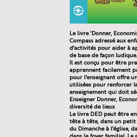
Le livre 'Donner, Economi
Compass adressé aux enfan
d'activités pour aider à a
de base de façon ludique.
Il est conçu pour être pra
apprennent facilement pa
pour l'enseignant offre un
utilisées pour renforcer 
enseignement qui doit séd
Enseigner Donner, Econo
diversité de lieux
Le livre DED peut être ens
tête à tête, dans un petit
du Dimanche à l'église, d
dans le foyer familial. Le