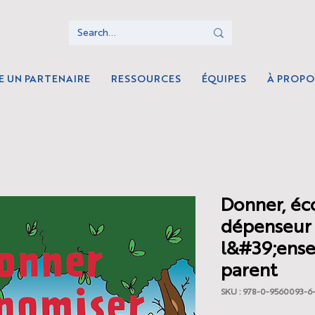
E UN PARTENAIRE
RESSOURCES
ÉQUIPES
À PROPO
Donner, éc
dépenseur 
l&#39;ense
parent
SKU : 978-0-9560093-6