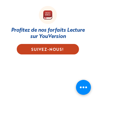
Profitez de nos forfaits Lecture
sur
YouVersion
SUIVEZ-NOUS!
S'abonner à notre
bulletin d'information
First name
Last name