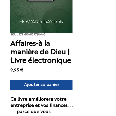
SKU : 978-90-829791-4-5
Affaires-à la
manière de Dieu |
Livre électronique
Prix
9,95 €
Ajouter au panier
Ce livre améliorera votre
entreprise et vos finances. . .
. . . parce que vous