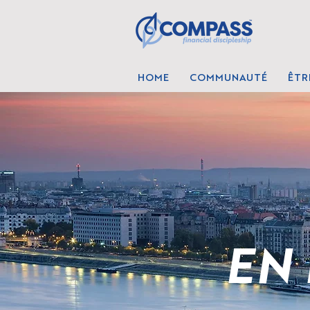
HOME
COMMUNAUTÉ
ÊTR
EN 