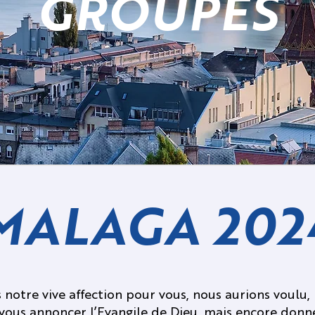
GROUPES
MALAGA 202
s notre vive affection pour vous, nous aurions voulu,
vous annoncer l’Evangile de Dieu, mais encore donn