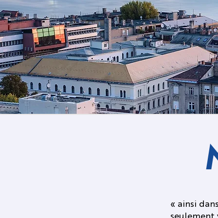
« ainsi dan
seulement 