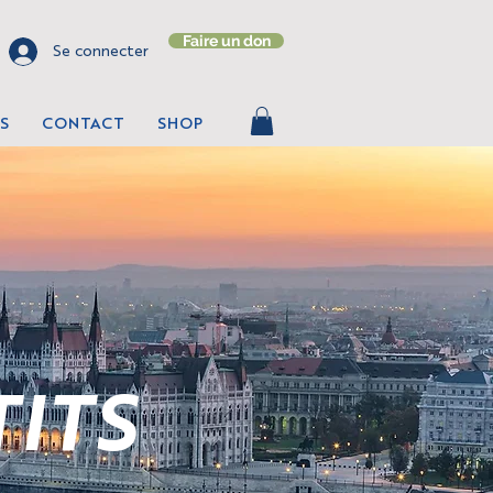
Faire un don
Se connecter
S
CONTACT
SHOP
TITS