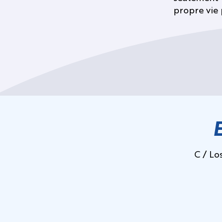
propre vie 
C / Lo