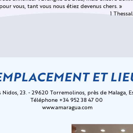
pour vous, tant vous nous étiez devenus chers. »
1 Thessal
EMPLACEMENT ET LIE
s Nidos, 23. - 29620 Torremolinos, près de Malaga, 
Téléphone +34 952 38 47 00
www.amaragua.com