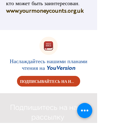
кто может быть заинтересован.
www.yourmoneycounts.org.uk
Наслаждайтесь нашими планами
чтения на
YouVersion
ПОДПИСЫВАЙТЕСЬ НА НАС!
Подпишитесь на нашу
рассылку
First name