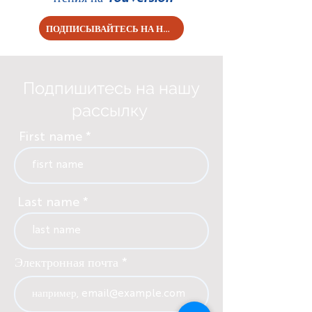
ПОДПИСЫВАЙТЕСЬ НА НАС!
Подпишитесь на нашу
рассылку
First name
Last name
Электронная почта