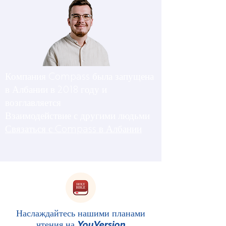
Компания Compass была запущена
в Албании в 2018 году и
возглавляется
Взаимодействие с другими людьми
Связаться с Compass в Албании
Наслаждайтесь нашими планами
чтения на
YouVersion