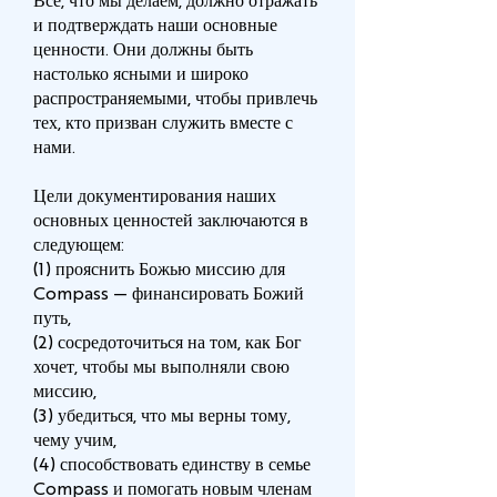
Все, что мы делаем, должно отражать
и подтверждать наши основные
ценности. Они должны быть
настолько ясными и широко
распространяемыми, чтобы привлечь
тех, кто призван служить вместе с
нами.
Цели документирования наших
основных ценностей заключаются в
следующем:
(1) прояснить Божью миссию для
Compass — финансировать Божий
путь,
(2) сосредоточиться на том, как Бог
хочет, чтобы мы выполняли свою
миссию,
(3) убедиться, что мы верны тому,
чему учим,
(4) способствовать единству в семье
Compass и помогать новым членам