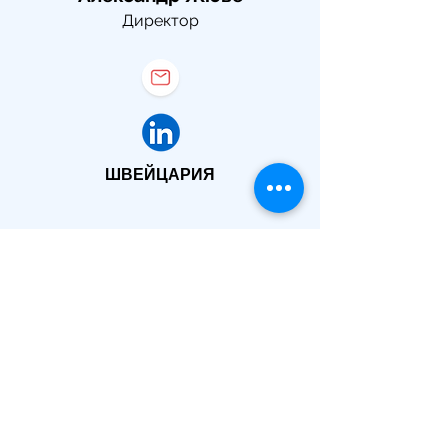
Директор
ШВЕЙЦАРИЯ
Отчеты
Как зарегистрированный
благотворительный фонд Compass
Europe обязан
опубликовать эти отчеты.