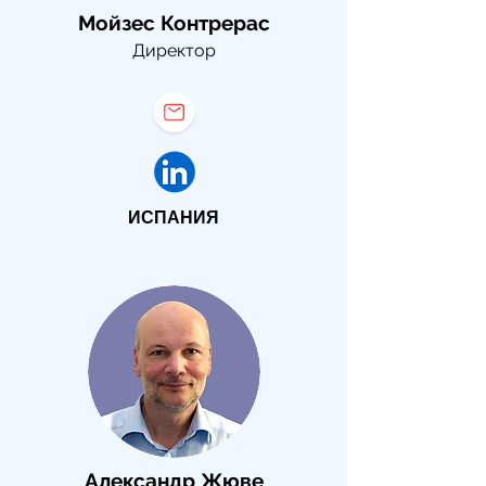
Мойзес Контрерас
Директор
ИСПАНИЯ
Александр Жюве