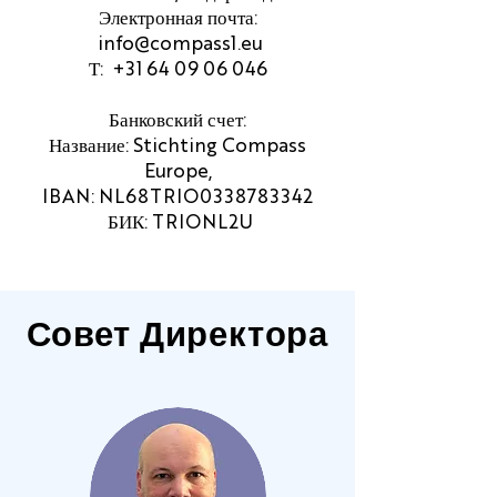
Электронная почта:
info@compass1.eu
Т:
+31 64 09 06 046
Банковский счет:
Название: Stichting Compass
Europe,
IBAN: NL68TRIO0338783342
БИК: TRIONL2U
Совет
Директора