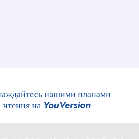
лаждайтесь нашими планами
чтения на
YouVersion