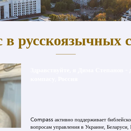
 в русскоязычных 
Здравствуйте, я Дима Степанов - 
компасу, Россия
Compass активно поддерживает библейско
вопросам управления в Украине, Беларуси,