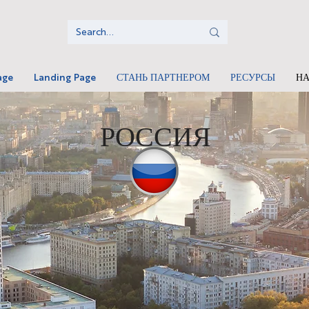
age
Landing Page
СТАНЬ ПАРТНЕРОМ
РЕСУРСЫ
Н
РОССИЯ