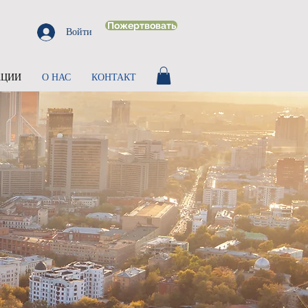
Пожертвовать
Войти
АЦИИ
О НАС
КОНТАКТ