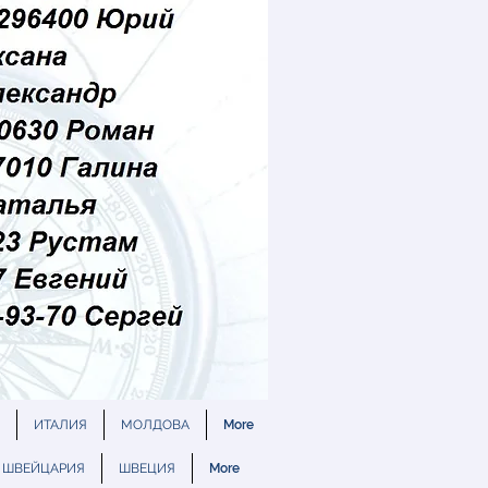
ИТАЛИЯ
МОЛДОВА
More
ШВЕЙЦАРИЯ
ШВЕЦИЯ
More