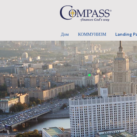
Дом
КОММУНИЗМ
Landing P