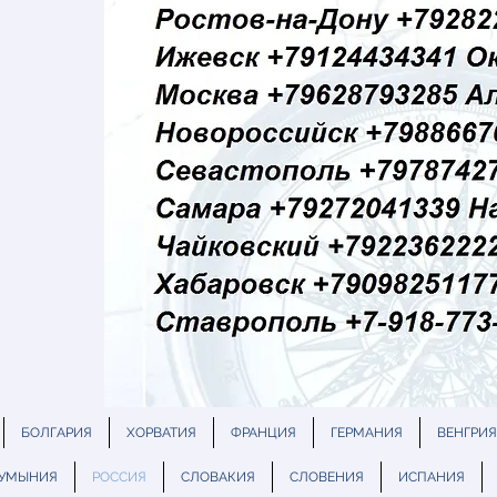
БОЛГАРИЯ
ХОРВАТИЯ
ФРАНЦИЯ
ГЕРМАНИЯ
ВЕНГРИЯ
УМЫНИЯ
РОССИЯ
СЛОВАКИЯ
СЛОВЕНИЯ
ИСПАНИЯ