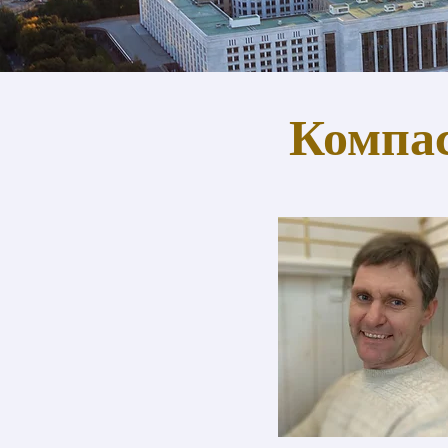
Компас