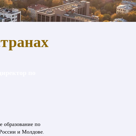
странах
директор по
е образование по
 России и Молдове.