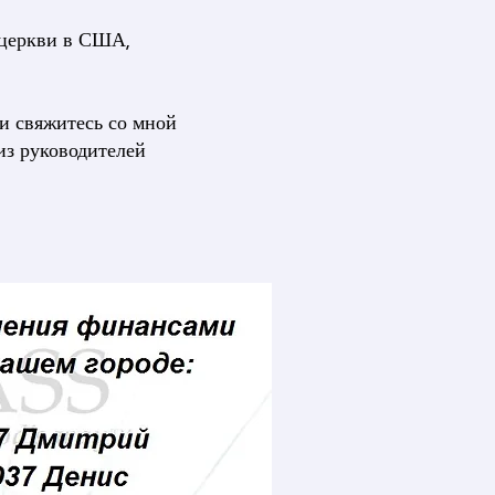
 церкви в США,
и свяжитесь со мной
из руководителей