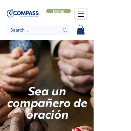
Donar
Sea un
compañero de
oración