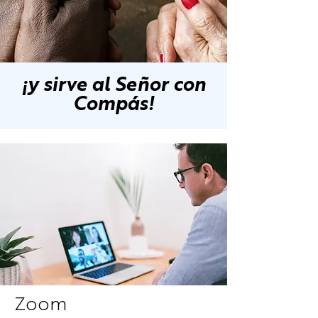
¡y sirve al Señor con
Compás!
Zoom