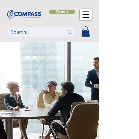
Donar