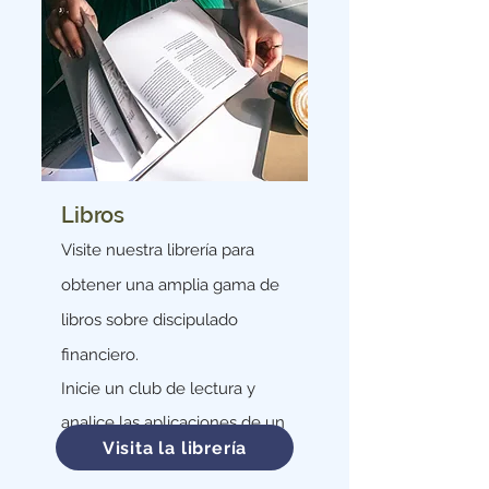
Libros
Visite nuestra librería para
obtener una amplia gama de
libros sobre discipulado
financiero.
Inicie un club de lectura y
analice las aplicaciones de un
Visita la librería
capítulo.