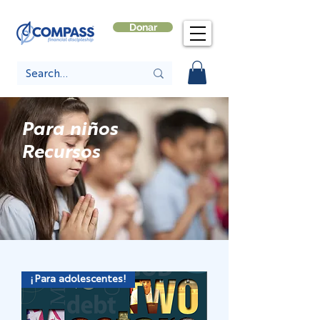
Donar
Para niños
Recursos
¡Para adolescentes!