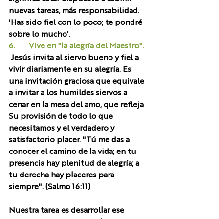
nuevas tareas, más responsabilidad. 
'Has sido fiel con lo poco; te pondré 
sobre lo mucho'. 
6.       Vive en "la alegría del Maestro".
 Jesús invita al siervo bueno y fiel a 
vivir diariamente en su alegría. Es 
una invitación graciosa que equivale 
a invitar a los humildes siervos a 
cenar en la mesa del amo, que refleja 
Su provisión de todo lo que 
necesitamos y el verdadero y 
satisfactorio placer. "Tú me das a 
conocer el camino de la vida; en tu 
presencia hay plenitud de alegría; a 
tu derecha hay placeres para 
siempre". (Salmo 16:11)
Nuestra tarea es desarrollar ese 