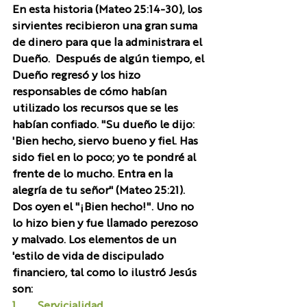
En esta historia (Mateo 25:14-30), los 
sirvientes recibieron una gran suma 
de dinero para que la administrara el 
Dueño.  Después de algún tiempo, el 
Dueño regresó y los hizo 
responsables de cómo habían 
utilizado los recursos que se les 
habían confiado. "Su dueño le dijo: 
'Bien hecho, siervo bueno y fiel. Has 
sido fiel en lo poco; yo te pondré al 
frente de lo mucho. Entra en la 
alegría de tu señor" (Mateo 25:21).  
Dos oyen el "¡Bien hecho!". Uno no 
lo hizo bien y fue llamado perezoso 
y malvado. Los elementos de un 
'estilo de vida de discipulado 
financiero, tal como lo ilustró Jesús 
son: 
1.       Servicialidad.