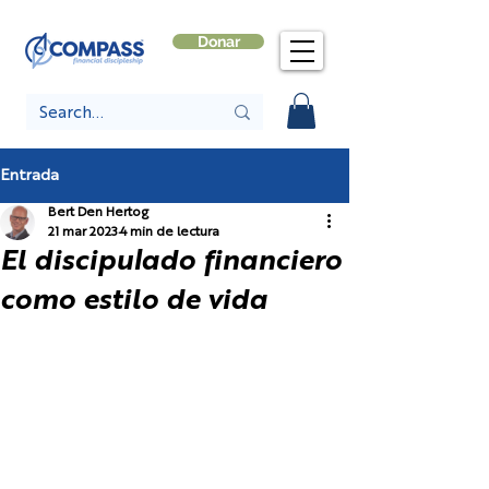
Donar
Entrada
Bert Den Hertog
21 mar 2023
4 min de lectura
El discipulado financiero
como estilo de vida