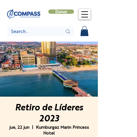
Donar
Retiro de Líderes
2023
jue, 22 jun
  |  
Kumburgaz Marin Princess
Hotel