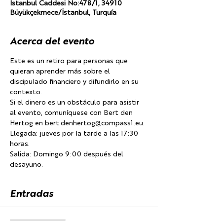
İstanbul Caddesi No:478/1, 34910
Büyükçekmece/İstanbul, Turquía
Acerca del evento
Este es un retiro para personas que 
quieran aprender más sobre el 
discipulado financiero y difundirlo en su 
contexto.
Si el dinero es un obstáculo para asistir 
al evento, comuníquese con Bert den 
Hertog en bert.denhertog@compass1.eu.
Llegada: jueves por la tarde a las 17:30 
horas.
Salida: Domingo 9:00 después del 
desayuno.
Entradas