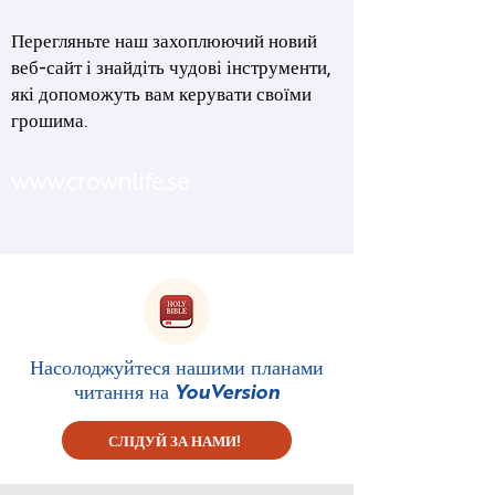
Перегляньте наш захоплюючий новий
веб-сайт і знайдіть чудові інструменти,
які допоможуть вам керувати своїми
грошима.
www.crownlife.se
Насолоджуйтеся нашими планами
читання на
YouVersion
СЛІДУЙ ЗА НАМИ!