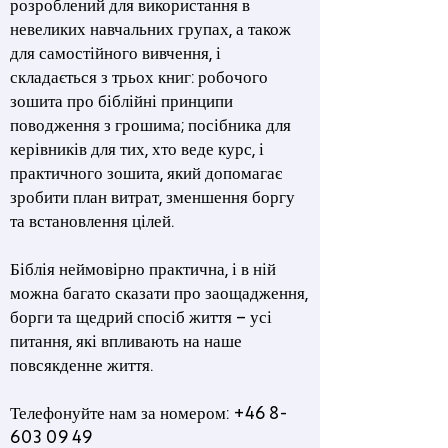
розроблений для використання в
невеликих навчальних групах, а також
для самостійного вивчення, і
складається з трьох книг: робочого
зошита про біблійні принципи
поводження з грошима; посібника для
керівників для тих, хто веде курс, і
практичного зошита, який допомагає
зробити план витрат, зменшення боргу
та встановлення цілей.
Біблія неймовірно практична, і в ній
можна багато сказати про заощадження,
борги та щедрий спосіб життя – усі
питання, які впливають на наше
повсякденне життя.
Телефонуйте нам за номером:
+46 8-
603 09 49