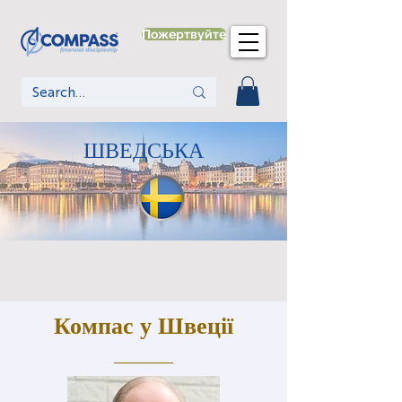
Пожертвуйте
ШВЕДСЬКА
Компас у Швеції