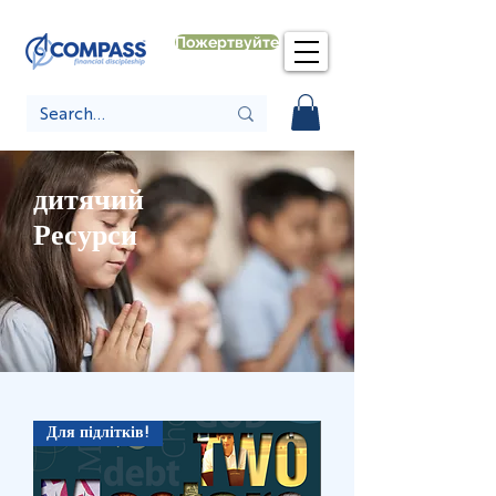
Пожертвуйте
дитячий
Ресурси
Для підлітків!