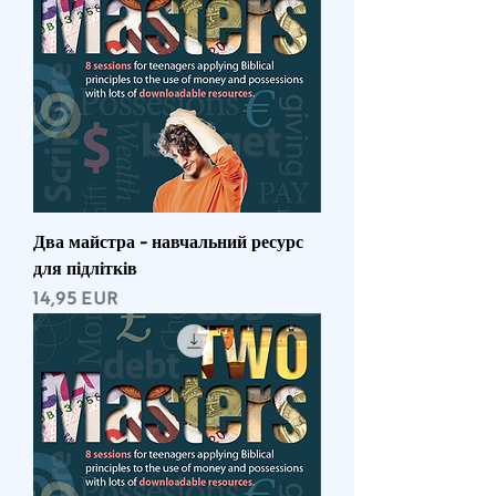
Два майстра - навчальний ресурс
для підлітків
Ціна
14,95 EUR