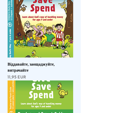
Віддавайте, заощаджуйте,
витрачайте
Ціна
11,95 EUR