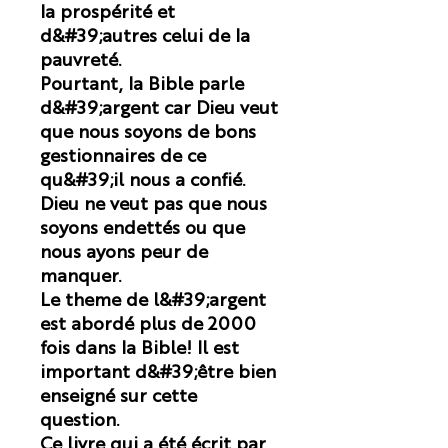
la prospérité et
d&#39;autres celui de la
pauvreté.
Pourtant, la Bible parle
d&#39;argent car Dieu veut
que nous soyons de bons
gestionnaires de ce
qu&#39;il nous a confié.
Dieu ne veut pas que nous
soyons endettés ou que
nous ayons peur de
manquer.
Le theme de l&#39;argent
est abordé plus de 2000
fois dans la Bible! Il est
important d&#39;être bien
enseigné sur cette
question.
Ce livre qui a été écrit par