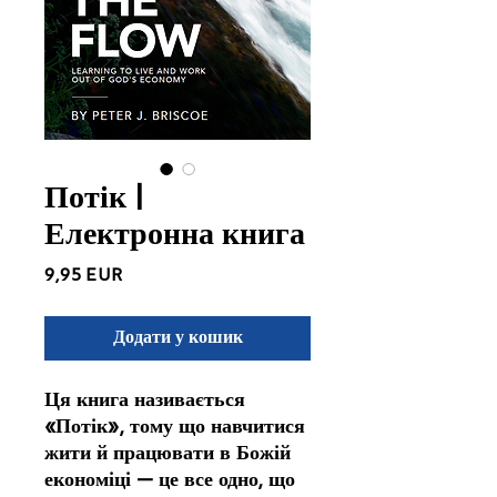
Потік |
Електронна книга
Ціна
9,95 EUR
Додати у кошик
Ця книга називається
«Потік», тому що навчитися
жити й працювати в Божій
економіці — це все одно, що