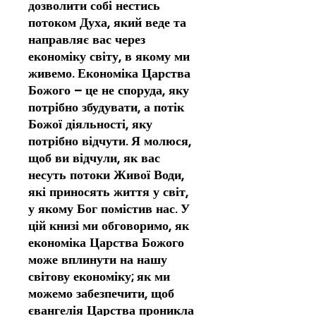
дозволити собі нестись
потоком Духа, який веде та
направляє вас через
економіку світу, в якому ми
живемо. Економіка Царства
Божого – це не споруда, яку
потрібно збудувати, а потік
Божої діяльності, яку
потрібно відчути. Я молюся,
щоб ви відчули, як вас
несуть потоки Живої Води,
які приносять життя у світ,
у якому Бог помістив нас. У
цій книзі ми обговоримо, як
економіка Царства Божого
може вплинути на нашу
світову економіку; як ми
можемо забезпечити, щоб
євангелія Царства проникла