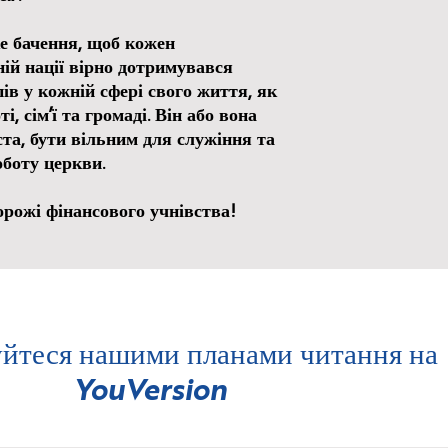
е бачення, щоб кожен
ій нації вірно дотримувався
в у кожній сфері свого життя, як
ті, сім’ї та громаді. Він або вона
та, бути вільним для служіння та
боту церкви.
орожі фінансового учнівства!
йтеся нашими планами читання на
YouVersion