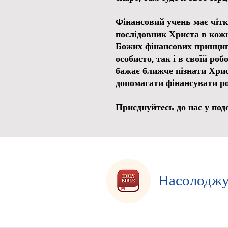
Фінансовий учень має чітк
послідовник Христа в кожн
Божих фінансових принципі
особисто, так і в своїй робо
бажає ближче пізнати Хрис
допомагати фінансувати ро
Приєднуйтесь до нас у под
Насолоджу