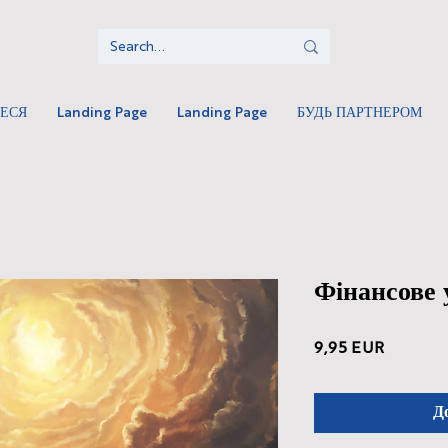
ТЕСЯ
Landing Page
Landing Page
БУДЬ ПАРТНЕРОМ
Фінансове 
Ціна
9,95 EUR
Д