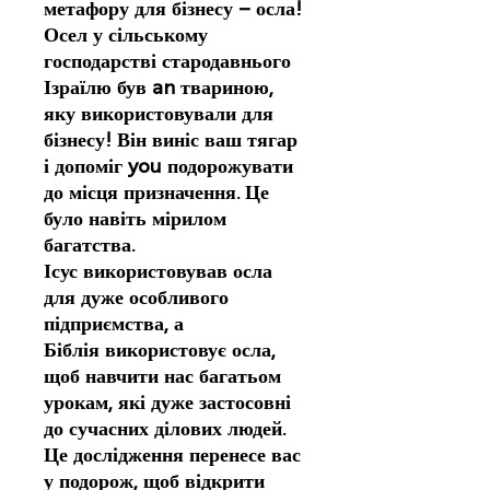
метафору для бізнесу – осла!
Осел у сільському
господарстві стародавнього
Ізраїлю був an твариною,
яку використовували для
бізнесу! Він виніс ваш тягар
і допоміг you подорожувати
до місця призначення. Це
було навіть мірилом
багатства.
Ісус використовував осла
для дуже особливого
підприємства, а
Біблія використовує осла,
щоб навчити нас багатьом
урокам, які дуже застосовні
до сучасних ділових людей.
Це дослідження перенесе вас
у подорож, щоб відкрити