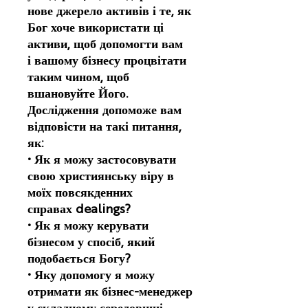
нове джерело активів і те, як
Бог хоче використати ці
активи, щоб допомогти вам
і вашому бізнесу процвітати
таким чином, щоб
вшановуйте Його.
Дослідження допоможе вам
відповісти на такі питання,
як:
• Як я можу застосовувати
свою християнську віру в
моїх повсякденних
справах dealings?
• Як я можу керувати
бізнесом у спосіб, який
подобається Богу?
• Яку допомогу я можу
отримати як бізнес-менеджер