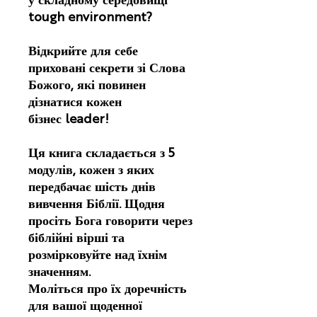
у складному середовищі
tough environment?
Відкрийте для себе
приховані секрети зі Слова
Божого, які повинен
дізнатися кожен
бізнес leader!
Ця книга складається з 5
модулів, кожен з яких
передбачає шість днів
вивчення Біблії. Щодня
просіть Бога говорити через
біблійні вірші та
розмірковуйте над їхнім
значенням.
Моліться про їх доречність
для вашої щоденної