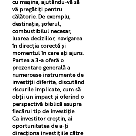
cu mașina, ajutându-vă să
vă pregătiți pentru
călătorie. De exemplu,
destinația, șoferul,
combustibilul necesar,
luarea deciziilor, navigarea
în direcția corectă și
momentul în care ați ajuns.
Partea a 3-a oferă o
prezentare generală a
numeroase instrumente de
investiții diferite, discutând
riscurile implicate, cum să
obții un impact și oferind o
perspectivă biblică asupra
fiecărui tip de investiție.
Ca investitor creștin, ai
oportunitatea de a-ți
direcționa investițiile către