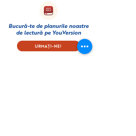
Bucură-te de planurile noastre
de lectură pe
YouVersion
URMAȚI-NE!
Subscribe to our Newsletter
First name
Last name