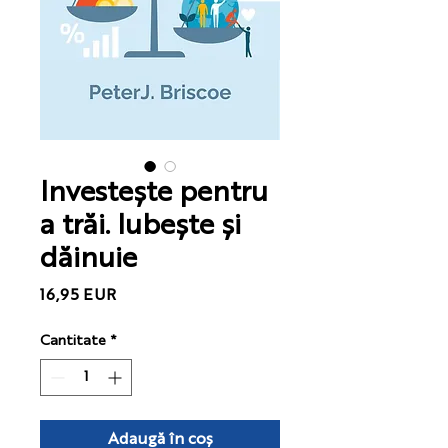
Investește pentru
a trăi. Iubește și
dăinuie
Preț
16,95 EUR
Cantitate
*
Adaugă în coș