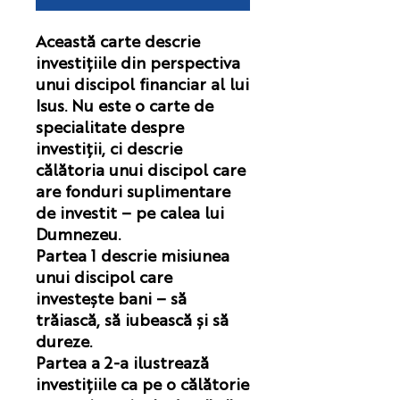
Această carte descrie
investițiile din perspectiva
unui discipol financiar al lui
Isus. Nu este o carte de
specialitate despre
investiții, ci descrie
călătoria unui discipol care
are fonduri suplimentare
de investit – pe calea lui
Dumnezeu.
Partea 1 descrie misiunea
unui discipol care
investește bani – să
trăiască, să iubească și să
dureze.
Partea a 2-a ilustrează
investițiile ca pe o călătorie