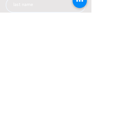
Email
Language
Country
SUBSCRIBE