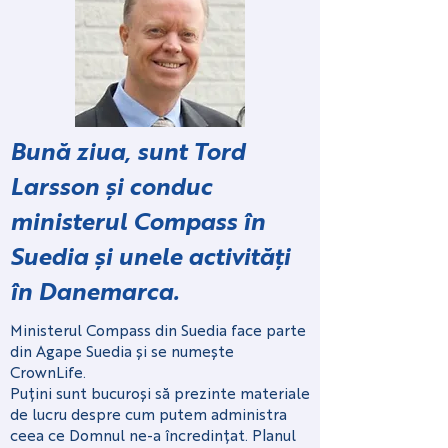
Bună ziua, sunt Tord
Larsson și conduc
ministerul Compass în
Suedia și unele activități
în Danemarca.
Ministerul Compass din Suedia face parte
din Agape Suedia și se numește
CrownLife.
Puțini sunt bucuroși să prezinte materiale
de lucru despre cum putem administra
ceea ce Domnul ne-a încredințat. Planul