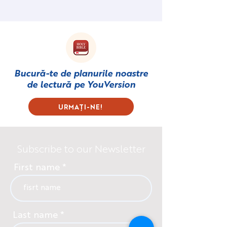
Bucură-te de planurile noastre
de lectură pe
YouVersion
URMAȚI-NE!
Subscribe to our Newsletter
First name
Last name