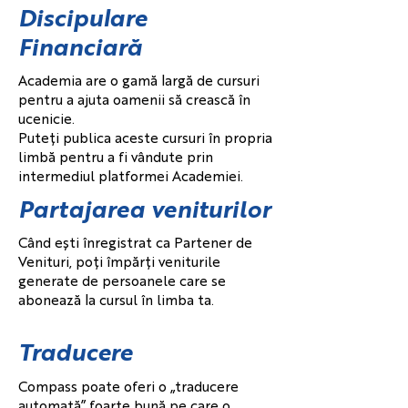
Discipulare
Financiară
Academia are o gamă largă de cursuri
pentru a ajuta oamenii să crească în
ucenicie.
Puteți publica aceste cursuri în propria
limbă pentru a fi vândute prin
intermediul platformei Academiei.
Partajarea veniturilor
Când ești înregistrat ca Partener de
Venituri, poți împărți veniturile
generate de persoanele care se
abonează la cursul în limba ta.
Traducere
Compass poate oferi o „traducere
automată” foarte bună pe care o