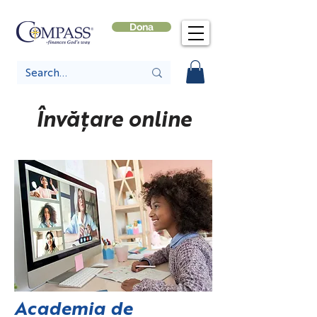
Dona
Învățare online
Academia de