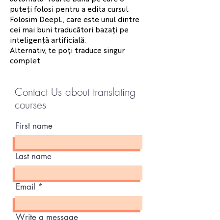
puteți folosi pentru a edita cursul.
Folosim DeepL, care este unul dintre
cei mai buni traducători bazați pe
inteligență artificială.
Alternativ, te poți traduce singur
complet.
Contact Us about translating
courses
First name
Last name
Email
Write a message