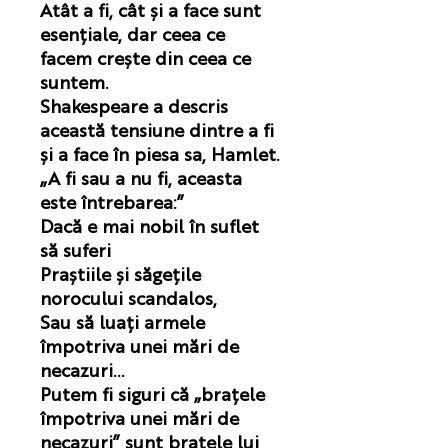
Atât a fi, cât și a face sunt
esențiale, dar ceea ce
facem crește din ceea ce
suntem.
Shakespeare a descris
această tensiune dintre a fi
și a face în piesa sa, Hamlet.
„A fi sau a nu fi, aceasta
este întrebarea:”
Dacă e mai nobil în suflet
să suferi
Praștiile și săgețile
norocului scandalos,
Sau să luați armele
împotriva unei mări de
necazuri...
Putem fi siguri că „brațele
împotriva unei mări de
necazuri” sunt brațele lui