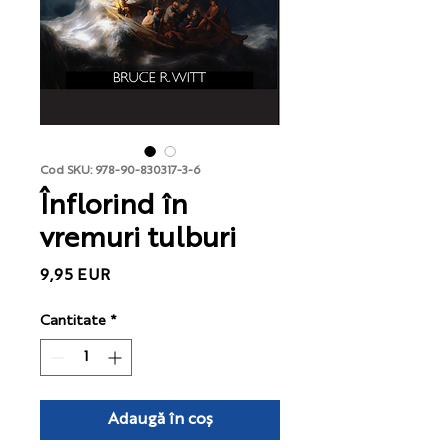
Cod SKU: 978-90-830317-3-6
Înflorind în
vremuri tulburi
Preț
9,95 EUR
Cantitate
*
Adaugă în coș