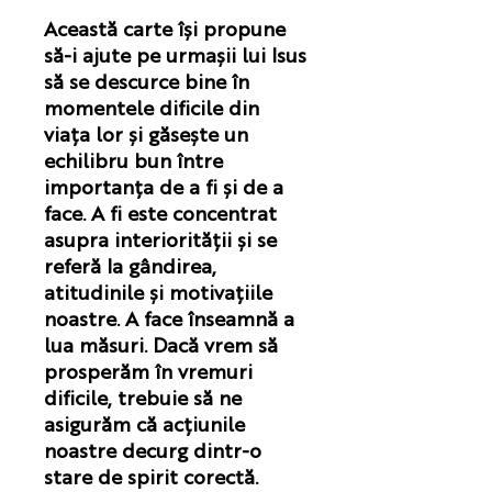
Această carte își propune
să-i ajute pe urmașii lui Isus
să se descurce bine în
momentele dificile din
viața lor și găsește un
echilibru bun între
importanța de a fi și de a
face. A fi este concentrat
asupra interiorității și se
referă la gândirea,
atitudinile și motivațiile
noastre. A face înseamnă a
lua măsuri. Dacă vrem să
prosperăm în vremuri
dificile, trebuie să ne
asigurăm că acțiunile
noastre decurg dintr-o
stare de spirit corectă.