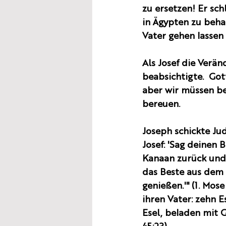
zu ersetzen! Er sch
in Ägypten zu beha
Vater gehen lassen 
Als Josef die Verän
beabsichtigte.  Go
aber wir müssen be
bereuen. 
Joseph schickte Ju
Josef: 'Sag deinen 
Kanaan zurück und 
das Beste aus dem 
genießen.'" (1. Mos
ihren Vater: zehn 
Esel, beladen mit 