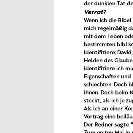
der dunklen Tat des
Verrat?
Wenn ich die Bibel 
mich regelmäßig da
mit dem Leben oder
bestimmten biblisc
identifiziere; David,
Helden des Glaube
identifiziere ich m
Eigenschaften und
schlechten. Doch bi
ihnen. Doch beim N
steckt, als ich je 
Als ich an einer K
Vortrag eine beilä
Der Redner sagte: "