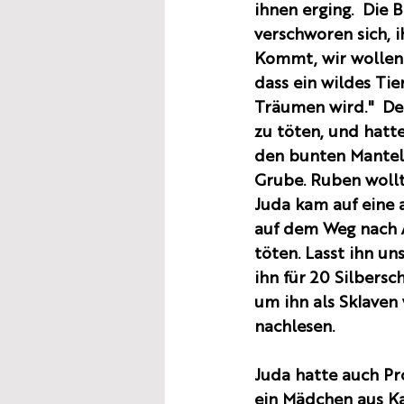
ihnen erging.  Die 
verschworen sich, i
Kommt, wir wollen 
dass ein wildes Tie
Träumen wird."  Der
zu töten, und hatte
den bunten Mantel 
Grube. Ruben wollt
Juda kam auf eine 
auf dem Weg nach Ä
töten. Lasst ihn un
ihn für 20 Silbers
um ihn als Sklaven 
nachlesen. 
Juda hatte auch Pr
ein Mädchen aus Ka