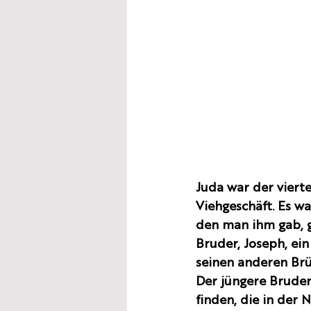
Juda war der vierte
Viehgeschäft. Es w
den man ihm gab, ge
Bruder, Joseph, ei
seinen anderen Brü
Der jüngere Bruder
finden, die in der 