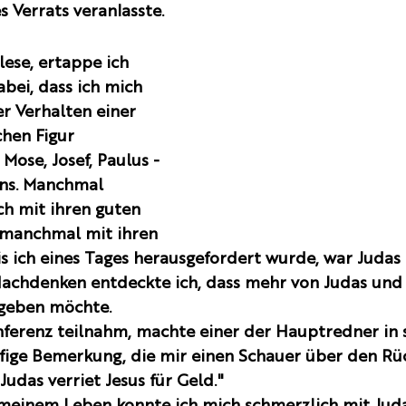
 Verrats veranlasste. 
lese, ertappe ich 
bei, dass ich mich 
 Verhalten einer 
hen Figur 
 Mose, Josef, Paulus - 
ns. Manchmal 
ich mit ihren guten 
 manchmal mit ihren 
s ich eines Tages herausgefordert wurde, war Judas 
achdenken entdeckte ich, dass mehr von Judas und 
zugeben möchte. 
onferenz teilnahm, machte einer der Hauptredner in 
ufige Bemerkung, die mir einen Schauer über den Rüc
Judas verriet Jesus für Geld." 