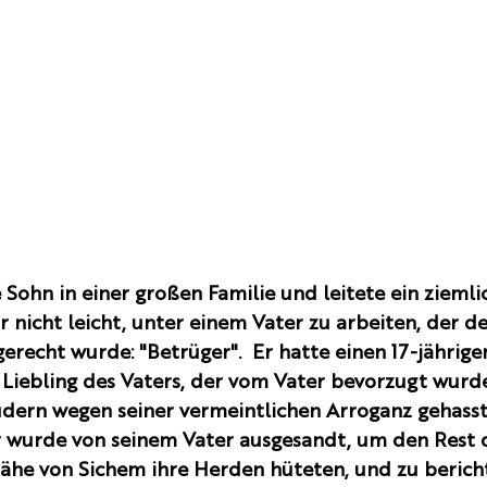
 Sohn in einer großen Familie und leitete ein ziemli
ar nicht leicht, unter einem Vater zu arbeiten, der 
recht wurde: "Betrüger".  Er hatte einen 17-jährige
n Liebling des Vaters, der vom Vater bevorzugt wurde
dern wegen seiner vermeintlichen Arroganz gehasst
 wurde von seinem Vater ausgesandt, um den Rest 
Nähe von Sichem ihre Herden hüteten, und zu bericht