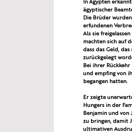
In Ägypten erkannte
ägyptischer Beamt
Die Brüder wurden 
erfundenen Verbrec
Als sie freigelasse
machten sich auf d
dass das Geld, das 
zurückgelegt word
Bei ihrer Rückkehr
und empfing von ih
begangen hatten.
Er zeigte unerwart
Hungers in der Fami
Benjamin und von J
zu bringen, damit 
ultimativen Ausdruc