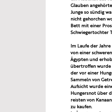
Glauben angehörte, 
Junge so sündig wa
nicht gehorchen wol
Bett mit einer Prost
Schwiegertochter T
Im Laufe der Jahre 
von einer schweren
Ägypten und erhob 
übertroffen wurde 
der vor einer Hung
Sammeln von Getrei
Aufsicht wurde eine
Hungersnot über da
reisten von Kanaan
zu kaufen.