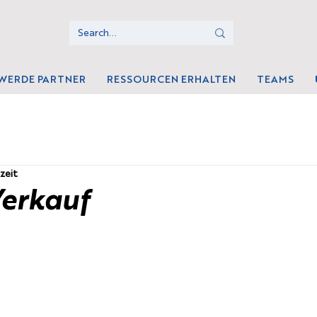
WERDE PARTNER
RESSOURCEN ERHALTEN
TEAMS
zeit
Verkauf