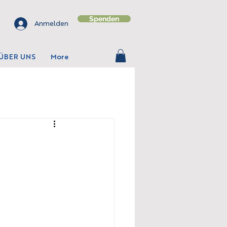
Spenden
Anmelden
ÜBER UNS
More