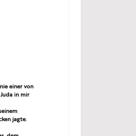
nie einer von 
Juda in mir 
seinem 
ken jagte. 