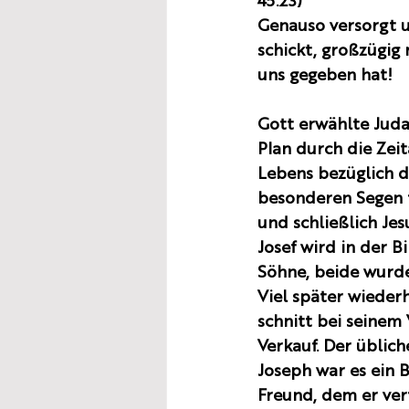
45:23)
Genauso versorgt u
schickt, großzügig 
uns gegeben hat!
Gott erwählte Juda
Plan durch die Zei
Lebens bezüglich d
besonderen Segen 
und schließlich Jes
Josef wird in der B
Söhne, beide wurde
Viel später wiederh
schnitt bei seinem
Verkauf. Der üblich
Joseph war es ein B
Freund, dem er vert