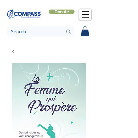
Donate