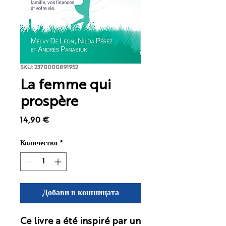
SKU: 2370000891952
La femme qui
prospère
Цена
14,90 €
Количество
*
Добави в кошницата
Ce livre a été inspiré par un