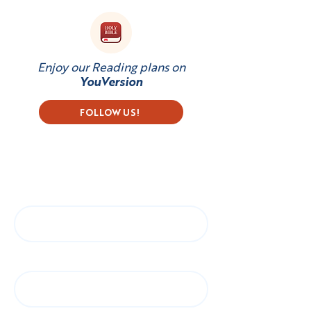
Enjoy our Reading plans on
YouVersion
FOLLOW US!
Subscribe to our Newsletter
First name
Last name