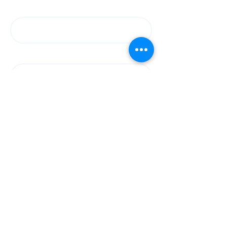
Email
Language
Country
SUBSCRIBE