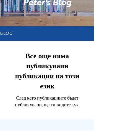
Peter's Blog
BLOG
Все още няма
публикувани
публикации на този
език
След като публикациите бъдат
публикувани, ще ги видите тук.