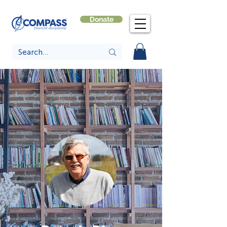
Donate