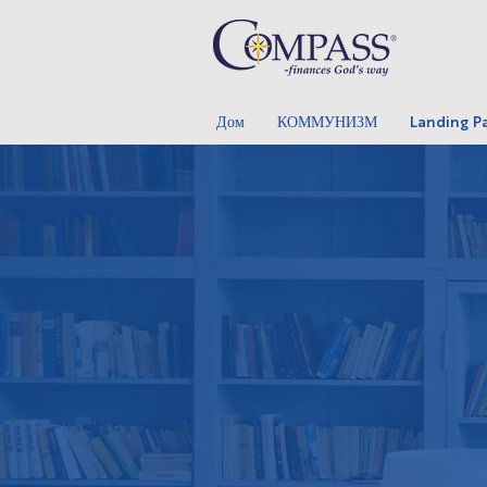
Дом
КОММУНИЗМ
Landing P