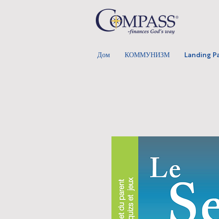
Дом
КОММУНИЗМ
Landing P