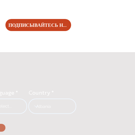
ПОДПИСЫВАЙТЕСЬ НА НАС!
guage
Country