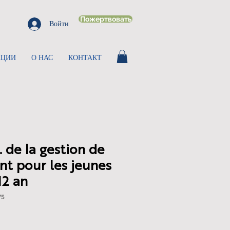
Пожертвовать
Войти
АЦИИ
О НАС
КОНТАКТ
.. de la gestion de
nt pour les jeunes
12 an
75