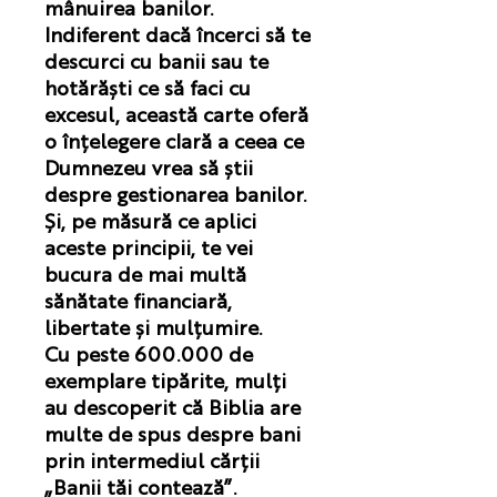
mânuirea banilor.
Indiferent dacă încerci să te
descurci cu banii sau te
hotărăști ce să faci cu
excesul, această carte oferă
o înțelegere clară a ceea ce
Dumnezeu vrea să știi
despre gestionarea banilor.
Și, pe măsură ce aplici
aceste principii, te vei
bucura de mai multă
sănătate financiară,
libertate și mulțumire.
Cu peste 600.000 de
exemplare tipărite, mulți
au descoperit că Biblia are
multe de spus despre bani
prin intermediul cărții
„Banii tăi contează”.