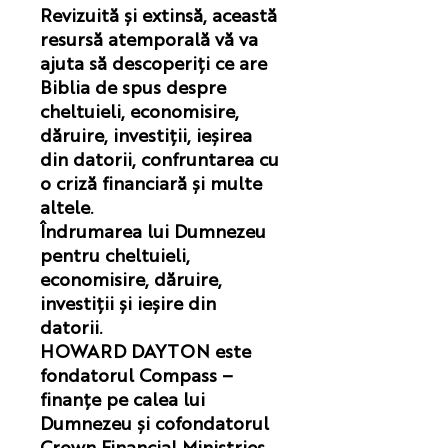
Revizuită și extinsă, această
resursă atemporală vă va
ajuta să descoperiți ce are
Biblia de spus despre
cheltuieli, economisire,
dăruire, investiții, ieșirea
din datorii, confruntarea cu
o criză financiară și multe
altele.
Îndrumarea lui Dumnezeu
pentru cheltuieli,
economisire, dăruire,
investiții și ieșire din
datorii.
HOWARD DAYTON este
fondatorul Compass –
finanțe pe calea lui
Dumnezeu și cofondatorul