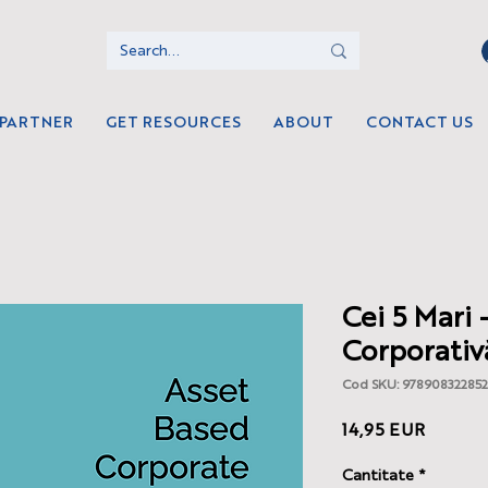
 PARTNER
GET RESOURCES
ABOUT
CONTACT US
Cei 5 Mari 
Corporativ
Cod SKU: 978908322852
Preț
14,95 EUR
Cantitate
*