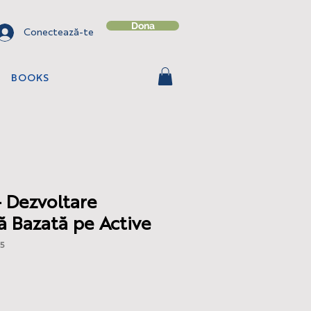
Dona
Conectează-te
BOOKS
- Dezvoltare
ă Bazată pe Active
5