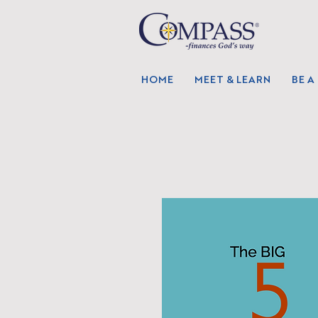
HOME
MEET & LEARN
BE A