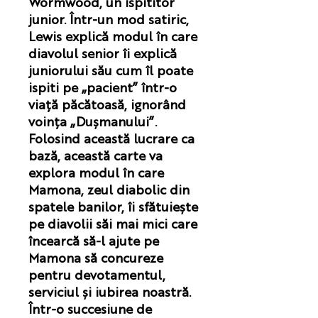
Wormwood, un ispititor
junior. Într-un mod satiric,
Lewis explică modul în care
diavolul senior îi explică
juniorului său cum îl poate
ispiti pe „pacient” într-o
viață păcătoasă, ignorând
voința „Dușmanului”.
Folosind această lucrare ca
bază, această carte va
explora modul în care
Mamona, zeul diabolic din
spatele banilor, îi sfătuiește
pe diavolii săi mai mici care
încearcă să-l ajute pe
Mamona să concureze
pentru devotamentul,
serviciul și iubirea noastră.
Într-o succesiune de