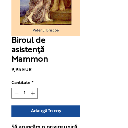
Biroul de
asistență
Mammon
Preț
9,95 EUR
Cantitate
*
Adaugă în coș
Să aruncăm o privire unică