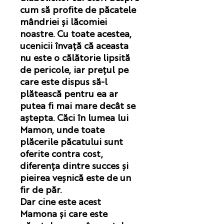
cum să profite de păcatele
mândriei și lăcomiei
noastre. Cu toate acestea,
ucenicii învață că aceasta
nu este o călătorie lipsită
de pericole, iar prețul pe
care este dispus să-l
plătească pentru ea ar
putea fi mai mare decât se
aștepta. Căci în lumea lui
Mamon, unde toate
plăcerile păcatului sunt
oferite contra cost,
diferența dintre succes și
pieirea veșnică este de un
fir de păr.
Dar cine este acest
Mamona și care este