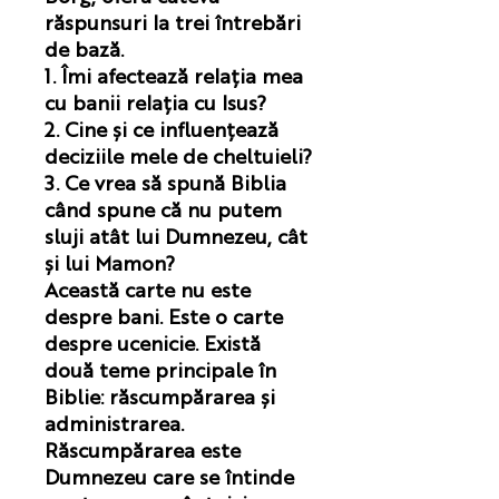
răspunsuri la trei întrebări
de bază.
1. Îmi afectează relația mea
cu banii relația cu Isus?
2. Cine și ce influențează
deciziile mele de cheltuieli?
3. Ce vrea să spună Biblia
când spune că nu putem
sluji atât lui Dumnezeu, cât
și lui
Mamon?
Această carte nu este
despre bani. Este o carte
despre ucenicie. Există
două teme principale în
Biblie: răscumpărarea și
administrarea.
Răscumpărarea este
Dumnezeu care se întinde