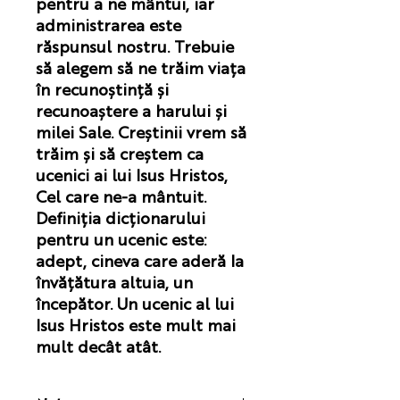
pentru a ne mântui, iar
administrarea este
răspunsul nostru. Trebuie
să alegem să ne trăim viața
în recunoștință și
recunoaștere a harului și
milei Sale. Creștinii vrem să
trăim și să creștem ca
ucenici ai lui Isus Hristos,
Cel care ne-a mântuit.
Definiția dicționarului
pentru un ucenic este:
adept, cineva care aderă la
învățătura altuia, un
începător. Un ucenic al lui
Isus Hristos este mult mai
mult decât atât.