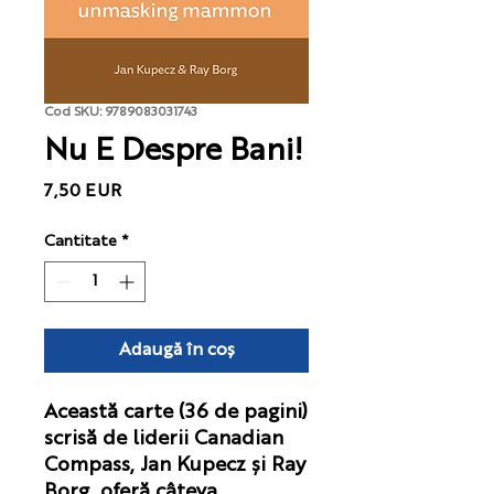
Cod SKU: 9789083031743
Nu E Despre Bani!
Preț
7,50 EUR
Cantitate
*
Adaugă în coș
Această carte (36 de pagini)
scrisă de liderii Canadian
Compass, Jan Kupecz și Ray
Borg, oferă câteva