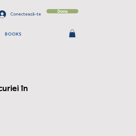
Dona
Conectează-te
BOOKS
uriei în