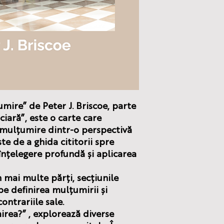
umire”
de Peter J. Briscoe, parte
ciară”, este o carte care
mulțumire dintr-o perspectivă
te de a ghida cititorii spre
 înțelegere profundă și aplicarea
 mai multe părți, secțiunile
pe definirea mulțumirii și
ontrariile sale.
irea?”
, explorează diverse