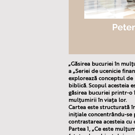
„Găsirea bucuriei în mulț
a „Seriei de ucenicie finan
explorează conceptul de 
biblică. Scopul acesteia es
găsirea bucuriei printr-o
mulțumirii în viața lor.
Cartea este structurată în
inițiale concentrându-se 
contrastarea acesteia cu c
Partea 1, „Ce este mulțum