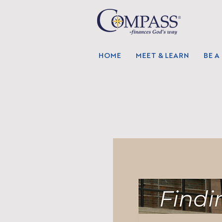
HOME
MEET & LEARN
BE A