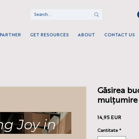
 PARTNER
GET RESOURCES
ABOUT
CONTACT US
Găsirea buc
mulțumire
Preț
14,95 EUR
Cantitate
*