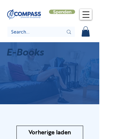
Spenden
E-Books
Vorherige laden