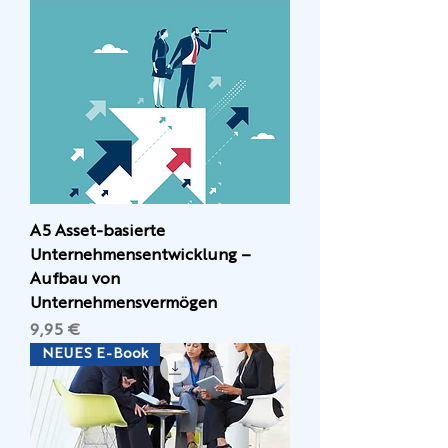
A5 Asset-basierte
Unternehmensentwicklung –
Aufbau von
Unternehmensvermögen
Preis
9,95 €
NEUES E-Book