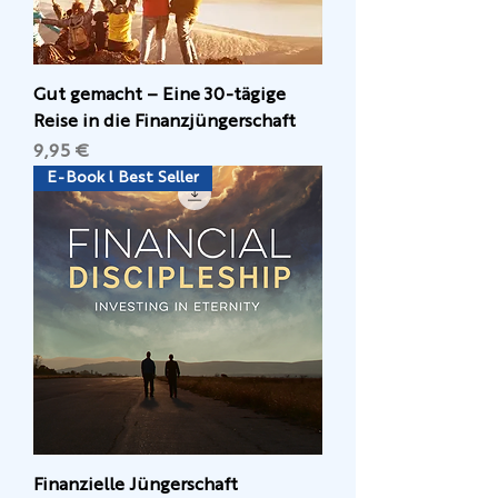
Gut gemacht – Eine 30-tägige
Reise in die Finanzjüngerschaft
Preis
9,95 €
E-Book l Best Seller
Finanzielle Jüngerschaft