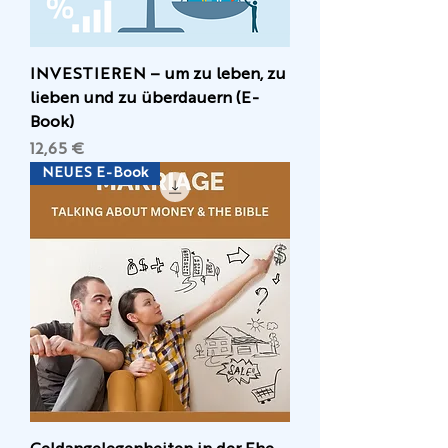
INVESTIEREN – um zu leben, zu
lieben und zu überdauern (E-
Book)
Preis
12,65 €
NEUES E-Book