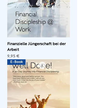
Finanzielle Jüngerschaft bei der
Arbeit
Preis
9,95 €
E-Book