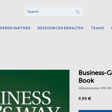
WERDE PARTNER
RESSOURCEN ERHALTEN
TEAMS
Business-G
Book
Artikelnummer: 978-90-
Preis
9,95 €