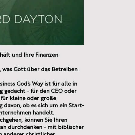
häft und Ihre Finanzen
en, was Gott über das Betreiben
ness God's Way ist für alle in
 gedacht - für den CEO oder
 für kleine oder große
davon, ob es sich um ein Start-
Unternehmen handelt.
chgehen, können Sie Ihren
lan durchdenken - mit biblischer
n anderer christlicher