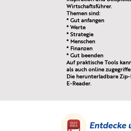
Wirtschaftsführer.
Themen sind:
* Gut anfangen
* Werte
* Strategie
* Menschen
* Finanzen
* Gut beenden
Auf praktische Tools kan
als auch online zugegriff
Die herunterladbare Zip-D
E-Reader.
Entdecke 