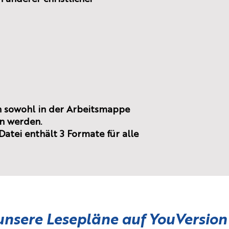
n sowohl in der Arbeitsmappe
en werden.
atei enthält 3 Formate für alle
unsere Lesepläne auf
YouVersion