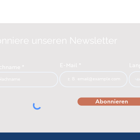
nniere unseren Newsletter
E-Mail
Lan
chname
Abonnieren