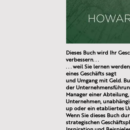
Dieses Buch wird Ihr Gesc
verbessern. . .
. . . weil Sie lernen werd
eines Geschäfts sagt
und Umgang mit Geld. Busi
der Unternehmensführung
Manager einer Abteilung,
Unternehmen, unabhängig 
up oder ein etabliertes 
Wenn Sie dieses Buch dur
strategischen Geschäftsp
Inspiration und Beispiele