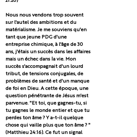
21:20)
Nous nous vendons trop souvent 
sur l'autel des ambitions et du 
matérialisme. Je me souviens qu'en 
tant que jeune PDG d'une 
entreprise chimique, à l'âge de 30 
ans, j'étais un succès dans les affaires 
mais un échec dans la vie. Mon 
succès s'accompagnait d'un lourd 
tribut, de tensions conjugales, de 
problèmes de santé et d'un manque 
de foi en Dieu. A cette époque, une 
question pénétrante de Jésus m'est 
parvenue. "Et toi, que gagnes-tu, si 
tu gagnes le monde entier et que tu 
perdes ton âme ? Y a-t-il quelque 
chose qui vaille plus que ton âme ? " 
(Matthieu 24:16). Ce fut un signal 