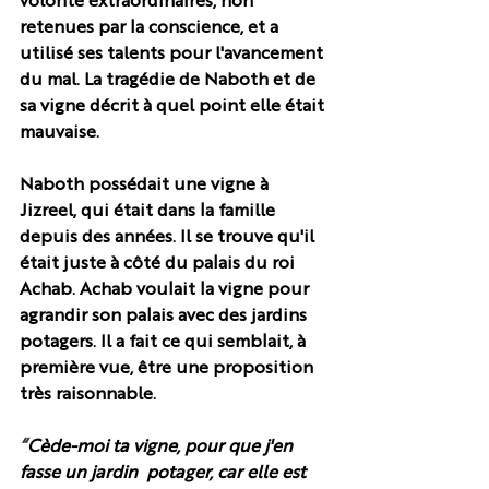
volonté extraordinaires, non 
retenues par la conscience, et a 
utilisé ses talents pour l'avancement 
du mal. La tragédie de Naboth et de 
sa vigne décrit à quel point elle était 
mauvaise. 
Naboth possédait une vigne à 
Jizreel, qui était dans la famille 
depuis des années. Il se trouve qu'il 
était juste à côté du palais du roi 
Achab. Achab voulait la vigne pour 
agrandir son palais avec des jardins 
potagers. Il a fait ce qui semblait, à 
première vue, être une proposition 
très raisonnable.
“
Cède-moi ta vigne, pour que j'en 
fasse un jardin  potager, car elle est 