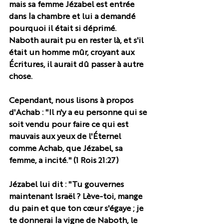
mais sa femme Jézabel est entrée 
dans la chambre et lui a demandé 
pourquoi il était si déprimé.  
Naboth aurait pu en rester là, et s'il 
était un homme mûr, croyant aux 
Écritures, il aurait dû passer à autre 
chose.
Cependant, nous lisons à propos 
d'Achab : "Il n'y a eu personne qui se 
soit vendu pour faire ce qui est 
mauvais aux yeux de l'Éternel 
comme Achab, que Jézabel, sa 
femme, a incité." (1 Rois 21:27)
Jézabel lui dit : "Tu gouvernes 
maintenant Israël ? Lève-toi, mange 
du pain et que ton cœur s'égaye ; je 
te donnerai la vigne de Naboth, le 