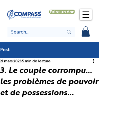
Faire un don
Post
21 mars 2023
5 min de lecture
3. Le couple corrompu...
les problèmes de pouvoir
et de possessions...