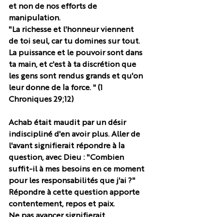
et non de nos efforts de 
manipulation. 
"La richesse et l'honneur viennent 
de toi seul, car tu domines sur tout. 
La puissance et le pouvoir sont dans 
ta main, et c'est à ta discrétion que 
les gens sont rendus grands et qu'on 
leur donne de la force. " (1 
Chroniques 29;12) 
Achab était maudit par un désir 
indiscipliné d'en avoir plus. Aller de 
l'avant signifierait répondre à la 
question, avec Dieu : "Combien 
suffit-il à mes besoins en ce moment 
pour les responsabilités que j'ai ?"  
Répondre à cette question apporte 
contentement, repos et paix.
Ne pas avancer signifierait 