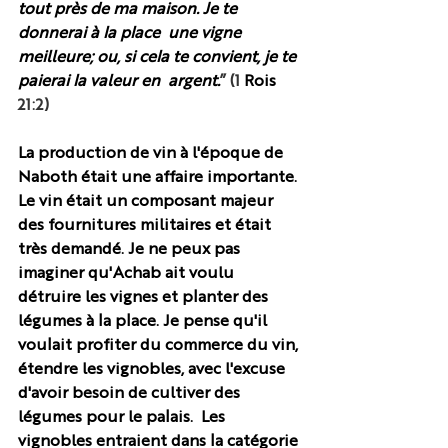
tout près de ma maison. Je te 
donnerai à la place  une vigne 
meilleure; ou, si cela te convient, je te 
paierai la valeur en  argent.
” (1 
Rois 
21:2)
La production de vin à l'époque de 
Naboth était une affaire importante. 
Le vin était un composant majeur 
des fournitures militaires et était 
très demandé. Je ne peux pas 
imaginer qu'Achab ait voulu 
détruire les vignes et planter des 
légumes à la place. Je pense qu'il 
voulait profiter du commerce du vin, 
étendre les vignobles, avec l'excuse 
d'avoir besoin de cultiver des 
légumes pour le palais.  Les 
vignobles entraient dans la catégorie 