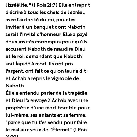
Jizréélite. " (1 Rois 21:7) Elle entreprit 
d'écrire à tous les chefs de Jezréel, 
avec l'autorité du roi, pour les 
inviter à un banquet dont Naboth 
serait l'invité d'honneur. Elle a payé 
deux invités corrompus pour qu'ils 
accusent Naboth de maudire Dieu 
et le roi, demandant que Naboth 
soit lapidé à mort. Ils ont pris 
l'argent, ont fait ce qu'on leur a dit 
et Achab a repris le vignoble de 
Naboth.
Élie a entendu parler de la tragédie 
et Dieu l'a envoyé à Achab avec une 
prophétie d'une mort horrible pour 
lui-même, ses enfants et sa femme, 
"parce que tu t'es vendu pour faire 
le mal aux yeux de l'Éternel." (1 Rois 